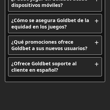
dispositivos móviles?
¿Cómo se asegura Goldbet de la
equidad en los juegos?
¿Qué promociones ofrece
Goldbet a sus nuevos usuarios?
¿Ofrece Goldbet soporte al
cliente en español?