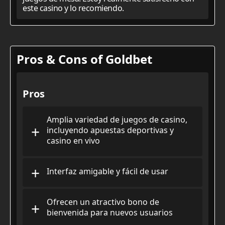
este casino y lo recomiendo.
Pros & Cons of Goldbet
Pros
Amplia variedad de juegos de casino,
incluyendo apuestas deportivas y
casino en vivo
Interfaz amigable y fácil de usar
Ofrecen un atractivo bono de
bienvenida para nuevos usuarios