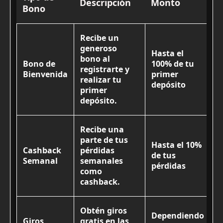
Descripción
Monto
C
Bono
Recibe un
generoso
Hasta el
R
bono al
Bono de
100% de tu
u
registrarte y
Bienvenida
primer
c
realizar tu
depósito
p
primer
depósito.
Recibe una
J
parte de tus
Hasta el 10%
s
Cashback
pérdidas
de tus
p
Semanal
semanales
pérdidas
d
como
a
cashback.
Obtén giros
Dependiendo
P
Giros
gratis en las