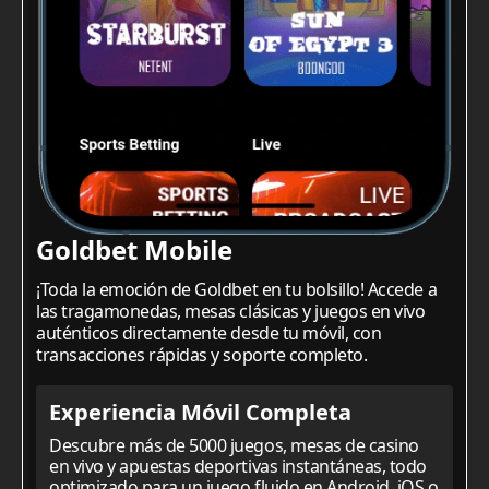
Goldbet Mobile
¡Toda la emoción de Goldbet en tu bolsillo! Accede a
las tragamonedas, mesas clásicas y juegos en vivo
auténticos directamente desde tu móvil, con
transacciones rápidas y soporte completo.
Experiencia Móvil Completa
Descubre más de 5000 juegos, mesas de casino
en vivo y apuestas deportivas instantáneas, todo
optimizado para un juego fluido en Android, iOS o