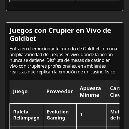
Juegos con Crupier en Vivo de
Goldbet
Entra en el emocionante mundo de Goldbet con una
amplia variedad de juegos en vivo, donde la acción
nunca se detiene. Disfruta de mesas de casino en
vivo con crupieres profesionales, en ambientes
realistas que replican la emoción de un casino físico.
Apuesta
Caracte
Juego
Proveedor
Mínima
Clave
Ruleta
Evolution
Multipl
1
Relámpago
Gaming
de hast