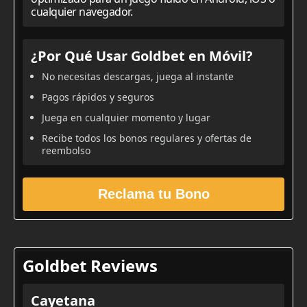
cualquier navegador.
¿Por Qué Usar Goldbet en Móvil?
No necesitas descargas, juega al instante
Pagos rápidos y seguros
Juega en cualquier momento y lugar
Recibe todos los bonos regulares y ofertas de
reembolso
Reclama tu Bono
Goldbet Reviews
Cayetana