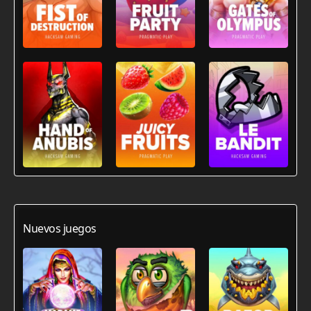
Nuevos juegos